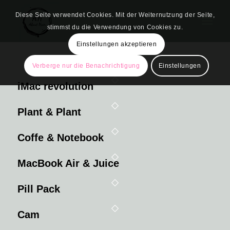
Diese Seite verwendet Cookies. Mit der Weiternutzung der Seite,
stimmst du die Verwendung von Cookies zu.
Einstellungen akzeptieren
Verberge nur die Benachrichtigung
Einstellungen
iMac revolution
Plant & Plant
Coffe & Notebook
MacBook Air & Juice
Pill Pack
Cam