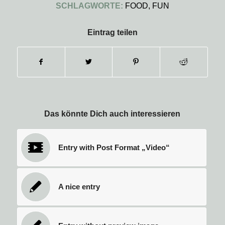
SCHLAGWORTE:
FOOD
,
FUN
Eintrag teilen
Das könnte Dich auch interessieren
Entry with Post Format „Video“
A nice entry