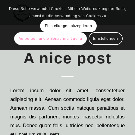
Diese Seite verwendet Cookies. Mit der Weiternutzung der Seite,
stimmst du die Verwendung von Cookies zu.
Einstellungen akzeptieren
Verberge nur die Benachrichtigung
Einstellungen
NEWS
A nice post
Lorem ipsum dolor sit amet, consectetuer
adipiscing elit. Aenean commodo ligula eget dolor.
Aenean massa. Cum sociis natoque penatibus et
magnis dis parturient montes, nascetur ridiculus
mus. Donec quam felis, ultricies nec, pellentesque
eu, pretium quis, sem.