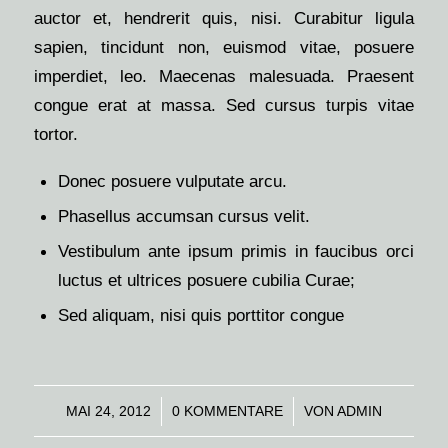
auctor et, hendrerit quis, nisi. Curabitur ligula
sapien, tincidunt non, euismod vitae, posuere
imperdiet, leo. Maecenas malesuada. Praesent
congue erat at massa. Sed cursus turpis vitae
tortor.
Donec posuere vulputate arcu.
Phasellus accumsan cursus velit.
Vestibulum ante ipsum primis in faucibus orci
luctus et ultrices posuere cubilia Curae;
Sed aliquam, nisi quis porttitor congue
MAI 24, 2012
/
0 KOMMENTARE
/
VON
ADMIN