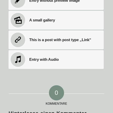
Entry without preview image
A small gallery
This is a post with post type „Link“
Entry with Audio
0
KOMMENTARE